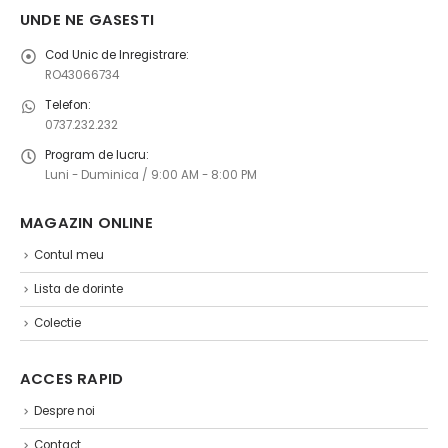
UNDE NE GASESTI
Cod Unic de Inregistrare:
RO43066734
Telefon:
0737.232.232
Program de lucru:
Luni - Duminica / 9:00 AM - 8:00 PM
MAGAZIN ONLINE ​
Contul meu
Lista de dorinte
Colectie
ACCES RAPID
Despre noi
Contact