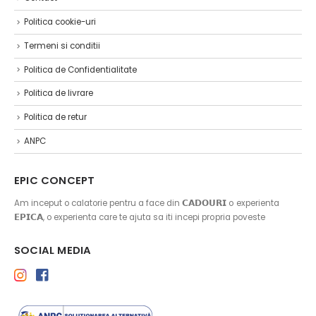
Politica cookie-uri
Termeni si conditii
Politica de Confidentialitate
Politica de livrare
Politica de retur
ANPC
EPIC CONCEPT
Am inceput o calatorie pentru a face din 𝗖𝗔𝗗𝗢𝗨𝗥𝗜 o experienta
𝗘𝗣𝗜𝗖𝗔, o experienta care te ajuta sa iti incepi propria poveste
SOCIAL MEDIA