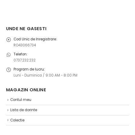
UNDE NE GASESTI
Cod Unic de Inregistrare:
RO43066734
Telefon:
0737.232.232
Program de lucru:
Luni - Duminica / 9:00 AM - 8:00 PM
MAGAZIN ONLINE ​
Contul meu
Lista de dorinte
Colectie