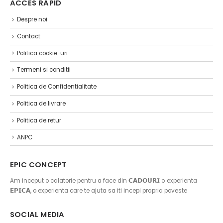
ACCES RAPID
Despre noi
Contact
Politica cookie-uri
Termeni si conditii
Politica de Confidentialitate
Politica de livrare
Politica de retur
ANPC
EPIC CONCEPT
Am inceput o calatorie pentru a face din 𝗖𝗔𝗗𝗢𝗨𝗥𝗜 o experienta
𝗘𝗣𝗜𝗖𝗔, o experienta care te ajuta sa iti incepi propria poveste
SOCIAL MEDIA