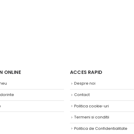
 ONLINE ​
ACCES RAPID
 meu
Despre noi
 dorinte
Contact
e
Politica cookie-uri
Termeni si conditii
Politica de Confidentialitate