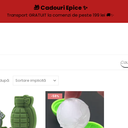
🎁 Cadouri Epice ✨
Transport GRATUIT la comenzi de peste 199 lei 🚚✨
după:
-58%