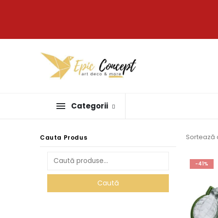
Categorii
Sortează 
Cauta Produs
-41%
Caută