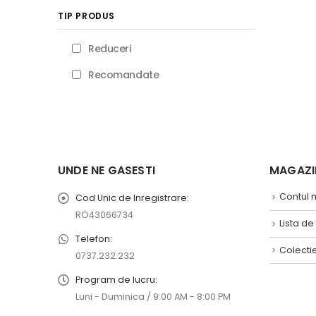
TIP PRODUS
Reduceri
Recomandate
UNDE NE GASESTI
MAGAZIN
Contul
Cod Unic de Inregistrare:
RO43066734
Lista de
Telefon:
Colecti
0737.232.232
Program de lucru:
Luni - Duminica / 9:00 AM - 8:00 PM