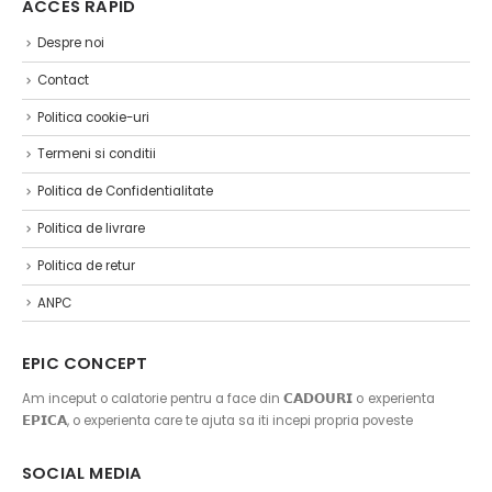
ACCES RAPID
Despre noi
Contact
Politica cookie-uri
Termeni si conditii
Politica de Confidentialitate
Politica de livrare
Politica de retur
ANPC
EPIC CONCEPT
Am inceput o calatorie pentru a face din 𝗖𝗔𝗗𝗢𝗨𝗥𝗜 o experienta
𝗘𝗣𝗜𝗖𝗔, o experienta care te ajuta sa iti incepi propria poveste
SOCIAL MEDIA