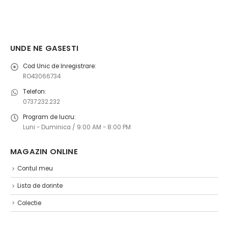
UNDE NE GASESTI
Cod Unic de Inregistrare:
RO43066734
Telefon:
0737.232.232
Program de lucru:
Luni - Duminica / 9:00 AM - 8:00 PM
MAGAZIN ONLINE ​
Contul meu
Lista de dorinte
Colectie