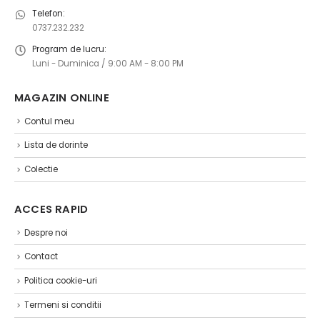
Telefon:
0737.232.232
Program de lucru:
Luni - Duminica / 9:00 AM - 8:00 PM
MAGAZIN ONLINE ​
Contul meu
Lista de dorinte
Colectie
ACCES RAPID
Despre noi
Contact
Politica cookie-uri
Termeni si conditii