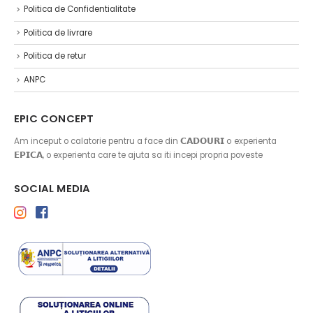
Politica de Confidentialitate
Politica de livrare
Politica de retur
ANPC
EPIC CONCEPT
Am inceput o calatorie pentru a face din 𝗖𝗔𝗗𝗢𝗨𝗥𝗜 o experienta
𝗘𝗣𝗜𝗖𝗔, o experienta care te ajuta sa iti incepi propria poveste
SOCIAL MEDIA