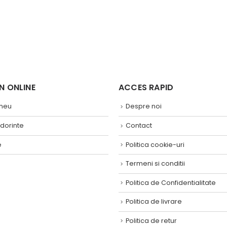
 ONLINE ​
ACCES RAPID
 meu
Despre noi
 dorinte
Contact
e
Politica cookie-uri
Termeni si conditii
Politica de Confidentialitate
Politica de livrare
Politica de retur