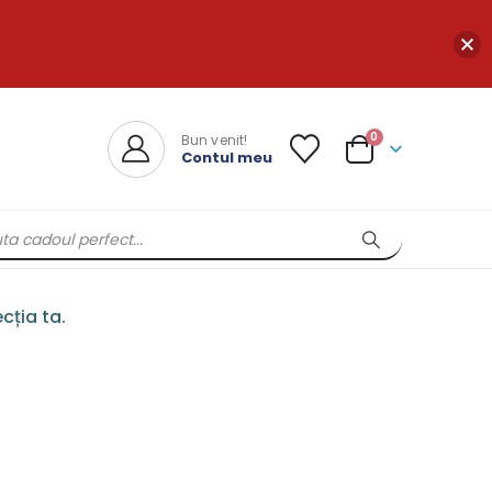
0
Bun venit!
Contul meu
cția ta.