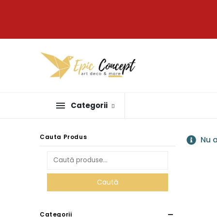
Categorii
Cauta Produs
Nu a
Caută
Categorii