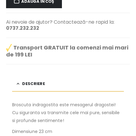
ADAUGĂ ÎN COȘ
Ai nevoie de ajutor? Contactează-ne rapid la:
0737.232.232
Transport GRATUIT la comenzi mai mari
de 199 LEI
DESCRIERE
Broscuta indragostita este mesagerul dragostei!
Cu siguranta va transmite cele mai pure, sensibile
si profunde sentimente!
Dimensiune 23 cm