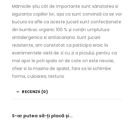
Mămicile știu cât de importante sunt sănatatea si
siguranța copiilor lor, așa ca sunt convinsă ca se vor
bucura sa afle ca aceste jucarii sunt confecționate
din bumbac organic 100 % și conțin umplutura
antialergenica si antiacariana. Sunt jucarii
rezistente, am constatat ca participa eroic la
evenimentele vietii de zi cu zi a piciului, pentru ca
mai apoi le poti spala ori de cate ori este nevoie,
chiar si la masina de spalat, fara sa isi schimbe
forma, culoarea, textura.
RECENZII (0)
S-ar putea să-ți placă și…