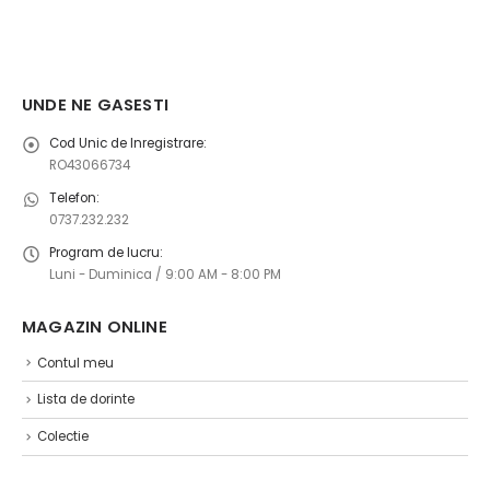
UNDE NE GASESTI
Cod Unic de Inregistrare:
RO43066734
Telefon:
0737.232.232
Program de lucru:
Luni - Duminica / 9:00 AM - 8:00 PM
MAGAZIN ONLINE ​
Contul meu
Lista de dorinte
Colectie