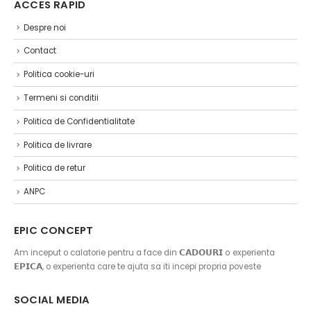
ACCES RAPID
Despre noi
Contact
Politica cookie-uri
Termeni si conditii
Politica de Confidentialitate
Politica de livrare
Politica de retur
ANPC
EPIC CONCEPT
Am inceput o calatorie pentru a face din 𝗖𝗔𝗗𝗢𝗨𝗥𝗜 o experienta
𝗘𝗣𝗜𝗖𝗔, o experienta care te ajuta sa iti incepi propria poveste
SOCIAL MEDIA