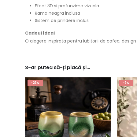
Efect 3D si profunzime vizuala
Rama neagra inclusa
Sistem de prindere inclus
Cadoul ideal
O alegere inspirata pentru iubitorii de cafea, des
S-ar putea să-ți placă și…
-23%
-9%