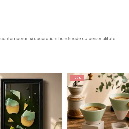
ign contemporan si decoratiuni handmade cu personalitate.
-29%