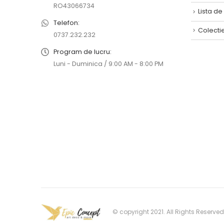
RO43066734
Lista de
Telefon:
Colecti
0737.232.232
Program de lucru:
Luni - Duminica / 9:00 AM - 8:00 PM
© copyright 2021. All Rights Reserved