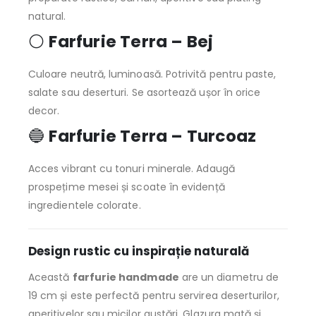
natural.
⚪
Farfurie Terra – Bej
Culoare neutră, luminoasă. Potrivită pentru paste,
salate sau deserturi. Se asortează ușor în orice
decor.
🔵
Farfurie Terra – Turcoaz
Acces vibrant cu tonuri minerale. Adaugă
prospețime mesei și scoate în evidență
ingredientele colorate.
Design rustic cu inspirație naturală
Această
farfurie handmade
are un diametru de
19 cm și este perfectă pentru servirea deserturilor,
aperitivelor sau micilor gustări. Glazura mată și