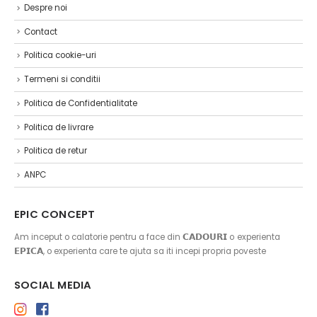
Despre noi
Contact
Politica cookie-uri
Termeni si conditii
Politica de Confidentialitate
Politica de livrare
Politica de retur
ANPC
EPIC CONCEPT
Am inceput o calatorie pentru a face din 𝗖𝗔𝗗𝗢𝗨𝗥𝗜 o experienta
𝗘𝗣𝗜𝗖𝗔, o experienta care te ajuta sa iti incepi propria poveste
SOCIAL MEDIA