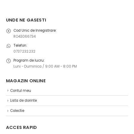
UNDE NE GASESTI
Cod Unic de Inregistrare:
RO43066734
Telefon:
0737.232.232
Program de lucru:
Luni - Duminica / 9:00 AM - 8:00 PM
MAGAZIN ONLINE ​
Contul meu
Lista de dorinte
Colectie
ACCES RAPID