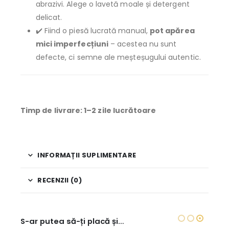
abrazivi. Alege o lavetă moale și detergent
delicat.
✔️ Fiind o piesă lucrată manual,
pot apărea
mici imperfecțiuni
– acestea nu sunt
defecte, ci semne ale meșteșugului autentic.
Timp de livrare: 1–2 zile lucrătoare
INFORMAȚII SUPLIMENTARE
RECENZII (0)
S-ar putea să-ți placă și…