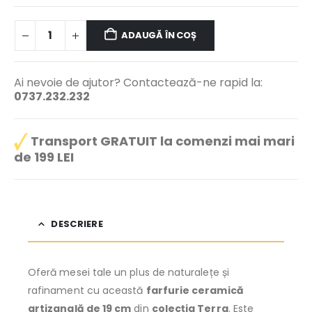
ADAUGĂ ÎN COȘ
Ai nevoie de ajutor? Contactează-ne rapid la:
0737.232.232
Transport GRATUIT la comenzi mai mari
de 199 LEI
DESCRIERE
Oferă mesei tale un plus de naturalețe și
rafinament cu această
farfurie ceramică
artizanală de 19 cm
din
colecția Terra
. Este