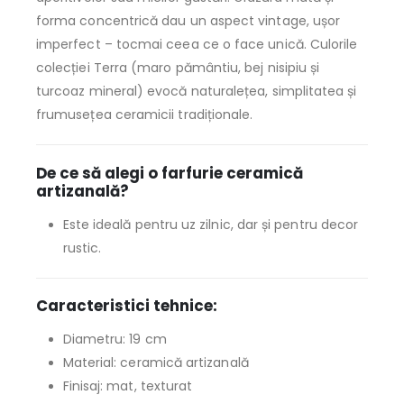
forma concentrică dau un aspect vintage, ușor
imperfect – tocmai ceea ce o face unică. Culorile
colecției Terra (maro pământiu, bej nisipiu și
turcoaz mineral) evocă naturalețea, simplitatea și
frumusețea ceramicii tradiționale.
De ce să alegi o farfurie ceramică
artizanală?
Este ideală pentru uz zilnic, dar și pentru decor
rustic.
Caracteristici tehnice:
Diametru: 19 cm
Material: ceramică artizanală
Finisaj: mat, texturat