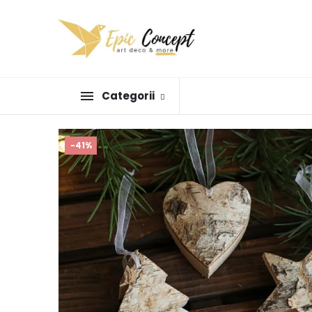
Categorii
-41%