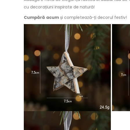
cu decorațiuni inspirate de natură!
Cumpără acum
și completează-ți decorul festiv!