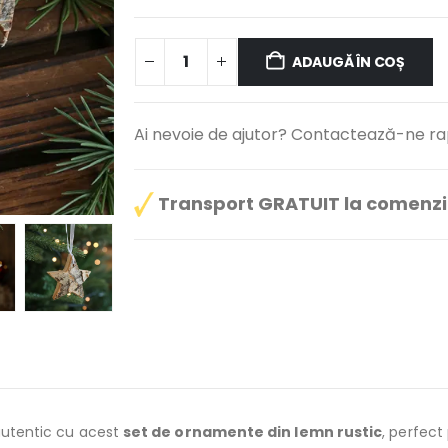
ADAUGĂ ÎN COȘ
Ai nevoie de ajutor? Contactează-ne rap
Transport GRATUIT la comenzi 
 autentic cu acest
set de ornamente din lemn rustic
, perfect