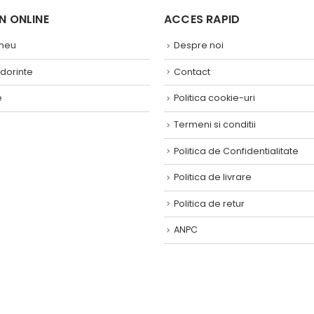
 ONLINE ​
ACCES RAPID
 meu
Despre noi
 dorinte
Contact
e
Politica cookie-uri
Termeni si conditii
Politica de Confidentialitate
Politica de livrare
Politica de retur
ANPC