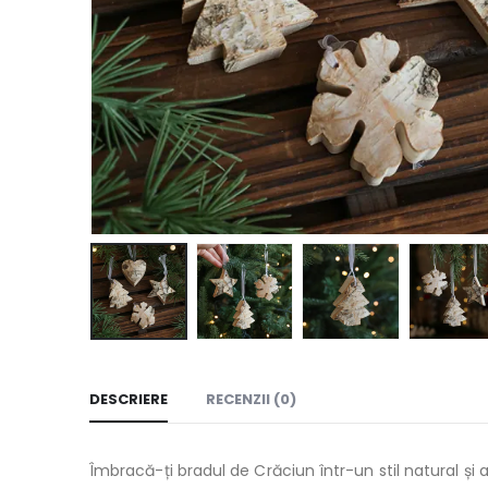
DESCRIERE
RECENZII (0)
Îmbracă-ți bradul de Crăciun într-un stil natural și