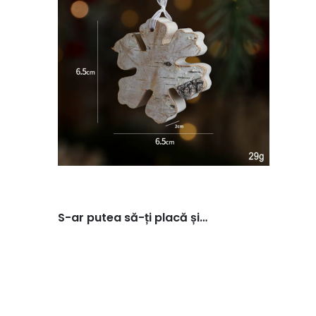
S-ar putea să-ți placă și…