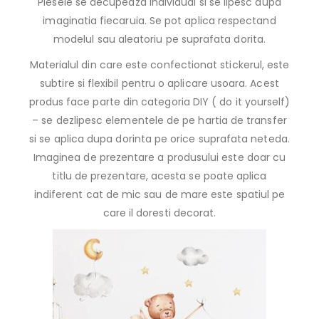
Piesele se decupeaza individual si se lipesc dupa
imaginatia fiecaruia. Se pot aplica respectand
modelul sau aleatoriu pe suprafata dorita.
Materialul din care este confectionat stickerul, este
subtire si flexibil pentru o aplicare usoara. Acest
produs face parte din categoria DIY ( do it yourself)
– se dezlipesc elementele de pe hartia de transfer
si se aplica dupa dorinta pe orice suprafata neteda.
Imaginea de prezentare a produsului este doar cu
titlu de prezentare, acesta se poate aplica
indiferent cat de mic sau de mare este spatiul pe
care il doresti decorat.