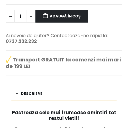
ADAUGĂ ÎN COȘ
Ai nevoie de ajutor? Contactează-ne rapid la:
0737.232.232
Transport GRATUIT la comenzi mai mari
de 199 LEI
DESCRIERE
Pastreaza cele mai frumoase amintiri tot
restul vietii!