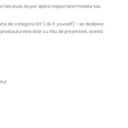
ia fiecaruia. Se pot aplica respectand modelul sau
rte din categoria DIY ( do it yourself) – se dezlipesc
produsului este doar cu titlu de prezentare, acesta
tul.