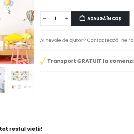
ADAUGĂ ÎN COȘ
Ai nevoie de ajutor? Contactează-ne rap
Transport GRATUIT la comenzi 
t restul vietii!