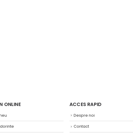
 ONLINE ​
ACCES RAPID
 meu
Despre noi
 dorinte
Contact