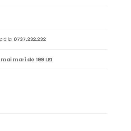
id la:
0737.232.232
mai mari de 199 LEI