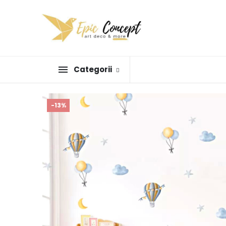
Categorii
-13%