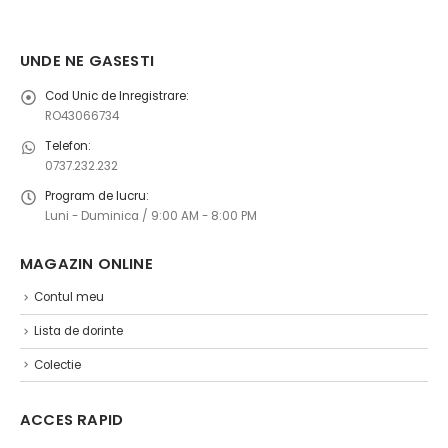
UNDE NE GASESTI
Cod Unic de Inregistrare:
RO43066734
Telefon:
0737.232.232
Program de lucru:
Luni - Duminica / 9:00 AM - 8:00 PM
MAGAZIN ONLINE ​
Contul meu
Lista de dorinte
Colectie
ACCES RAPID