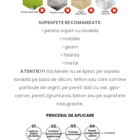
SUPRAFETE RECOMANDATE:
• perete vopsit cu lavabila
• mobilier
• geam
• faianta
• metal
ATENTIE!!!
Stickerele nu se lipesc pe vopsea
lavabila pe baza de silicon, teflon sau care contine
particule de argint, pe pereti dati cu var, gips-
carton, pereti zgrunturosi, beton sau pe suprafete
nezugravite.