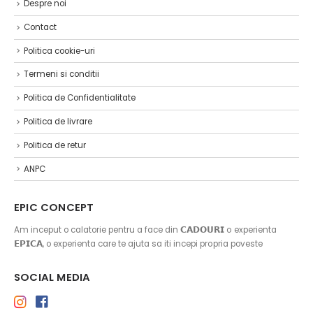
Despre noi
Contact
Politica cookie-uri
Termeni si conditii
Politica de Confidentialitate
Politica de livrare
Politica de retur
ANPC
EPIC CONCEPT
Am inceput o calatorie pentru a face din 𝗖𝗔𝗗𝗢𝗨𝗥𝗜 o experienta
𝗘𝗣𝗜𝗖𝗔, o experienta care te ajuta sa iti incepi propria poveste
SOCIAL MEDIA