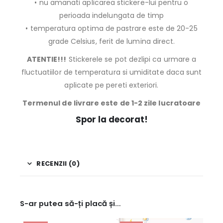
• nu amanati aplicarea stickere-lui pentru o
perioada indelungata de timp
• temperatura optima de pastrare este de 20-25
grade Celsius, ferit de lumina direct.
ATENTIE!!!
Stickerele se pot dezlipi ca urmare a
fluctuatiilor de temperatura si umiditate daca sunt
aplicate pe pereti exteriori.
Termenul de livrare este de 1-2 zile lucratoare
Spor la decorat!
RECENZII (0)
S-ar putea să-ți placă și…