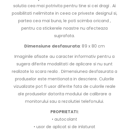
solutia cea mai potrivita pentru tine si cei dragi . Ai
posibilitati nelimitate in ceea ce priveste designul si,
partea cea mai buna, le poti scimba oricand ,
pentru ca stickerele noastre nu afecteaza
suprafata.
Dimensiune desfasurata
: 89 x 80 cm
Imaginile afisate au caracter informativ pentru a
sugera diferite modalitati de aplicare si nu sunt
realizate la scara reala . Dimensiunea desfasurata a
produselor este mentionata in descriere. Culorile
vizualizate pot fi usor diferite fata de culorile reale
ale produselor datorita modului de calibrare a
monitorului sau a rezolutiei telefonului.
PROPRIETATI:
• autocolant
• usor de aplicat si de inlaturat