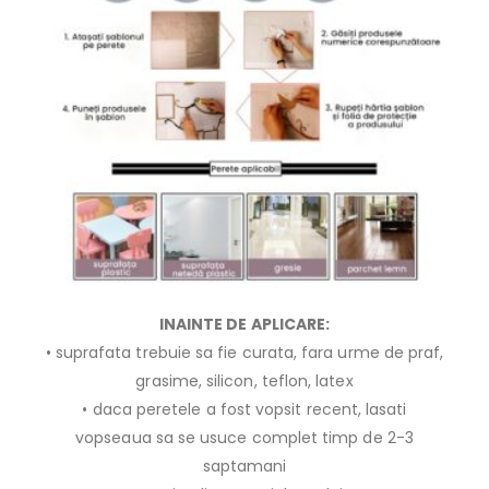
INAINTE DE APLICARE:
• suprafata trebuie sa fie curata, fara urme de praf,
grasime, silicon, teflon, latex
• daca peretele a fost vopsit recent, lasati
vopseaua sa se usuce complet timp de 2-3
saptamani