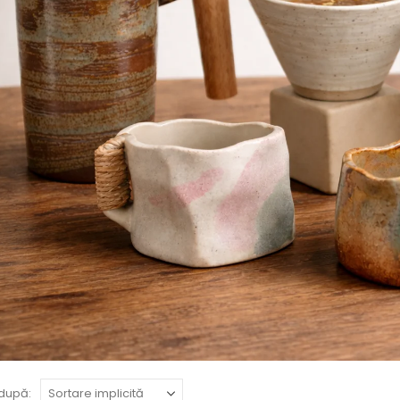
după: