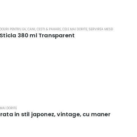
DOURI PENTRU EA
,
CANI, CESTI & PAHARE
,
CELE MAI DORITE
,
SERVIREA MESEI
 Sticla 380 ml Transparent
 MAI DORITE
rata in stil japonez, vintage, cu maner