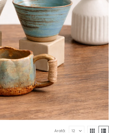
Arată: