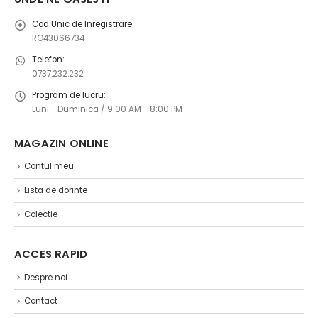
Cod Unic de Inregistrare:
RO43066734
Telefon:
0737.232.232
Program de lucru:
Luni - Duminica / 9:00 AM - 8:00 PM
MAGAZIN ONLINE ​
Contul meu
Lista de dorinte
Colectie
ACCES RAPID
Despre noi
Contact