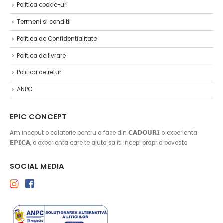
Politica cookie-uri
Termeni si conditii
Politica de Confidentialitate
Politica de livrare
Politica de retur
ANPC
EPIC CONCEPT
Am inceput o calatorie pentru a face din 𝗖𝗔𝗗𝗢𝗨𝗥𝗜 o experienta
𝗘𝗣𝗜𝗖𝗔, o experienta care te ajuta sa iti incepi propria poveste
SOCIAL MEDIA