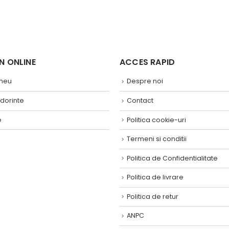
 ONLINE ​
ACCES RAPID
 meu
Despre noi
 dorinte
Contact
e
Politica cookie-uri
Termeni si conditii
Politica de Confidentialitate
Politica de livrare
Politica de retur
ANPC