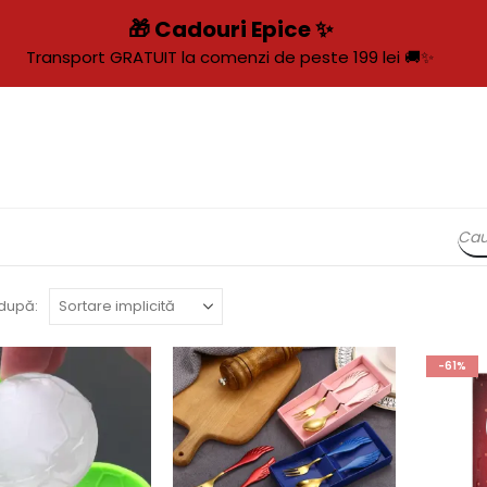
🎁 Cadouri Epice ✨
Transport GRATUIT la comenzi de peste 199 lei 🚚✨
după:
-61%