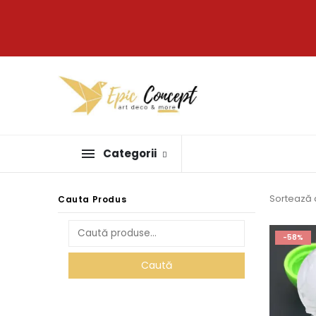
Categorii
Sortează 
Cauta Produs
-58%
Caută